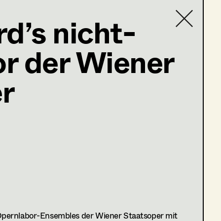
d’s nicht-
r der Wiener
Contact list
r
pernlabor-Ensembles der Wiener Staatsoper mit