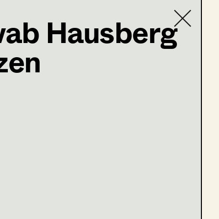
ab Hausberg
zen
Contact list