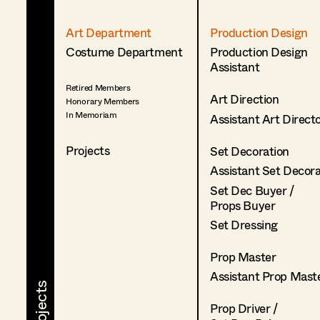
Art Department
Production Design
Costume Department
Production Design
Assistant
Retired Members
Art Direction
Honorary Members
In Memoriam
Assistant Art Direct
Projects
Set Decoration
Assistant Set Decor
Set Dec Buyer /
Props Buyer
Set Dressing
Prop Master
Assistant Prop Mast
Prop Driver /