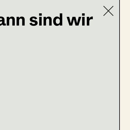
ann sind wir
Contact list
en