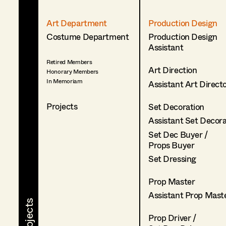
Art Department
Production Design
Costume Department
Production Design
Assistant
Retired Members
Art Direction
Honorary Members
In Memoriam
Assistant Art Direct
Projects
Set Decoration
Assistant Set Decor
Set Dec Buyer /
Props Buyer
Set Dressing
Prop Master
Assistant Prop Mast
Prop Driver /