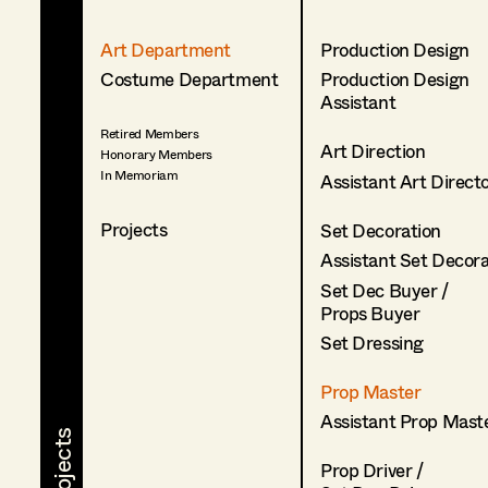
Art Department
Production Design
Costume Department
Production Design
Assistant
Retired Members
Art Direction
Honorary Members
In Memoriam
Assistant Art Direct
Projects
Set Decoration
Assistant Set Decor
Set Dec Buyer /
Props Buyer
Set Dressing
Prop Master
Assistant Prop Mast
Prop Driver /