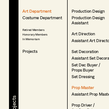
Art Department
Production Design
Costume Department
Production Design
Assistant
Retired Members
Art Direction
Honorary Members
In Memoriam
Assistant Art Direct
Projects
Set Decoration
Assistant Set Decor
Set Dec Buyer /
Props Buyer
Set Dressing
Prop Master
Assistant Prop Mast
Prop Driver /