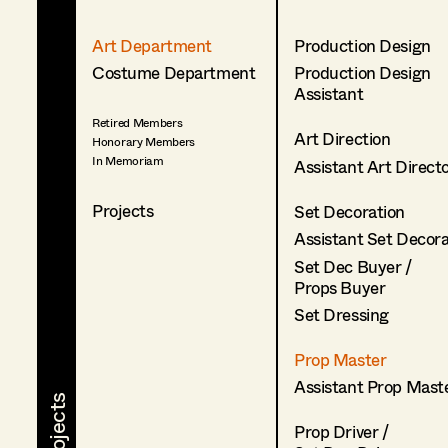
Art Department
Production Design
Costume Department
Production Design
Assistant
Retired Members
Art Direction
Honorary Members
In Memoriam
Assistant Art Direct
Projects
Set Decoration
Assistant Set Decor
Set Dec Buyer /
Props Buyer
Set Dressing
Prop Master
Assistant Prop Mast
Prop Driver /