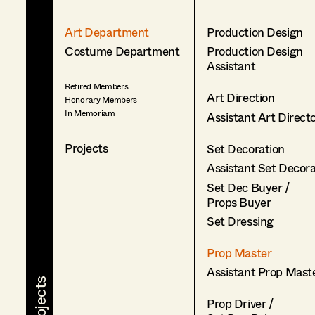
Art Department
Production Design
Costume Department
Production Design
Assistant
Retired Members
Art Direction
Honorary Members
In Memoriam
Assistant Art Direct
Projects
Set Decoration
Assistant Set Decor
Set Dec Buyer /
Props Buyer
Set Dressing
Prop Master
Assistant Prop Mast
Prop Driver /