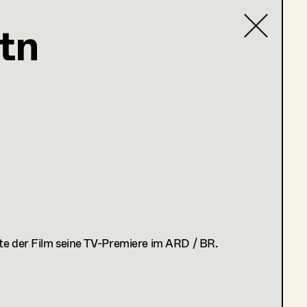
tn
Contact list
te der Film seine TV-Premiere im ARD / BR.