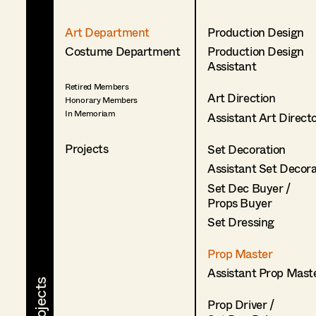
Art Department
Production Design
Costume Department
Production Design
Assistant
Retired Members
Art Direction
Honorary Members
In Memoriam
Assistant Art Direct
Projects
Set Decoration
Assistant Set Decor
Set Dec Buyer /
Props Buyer
Set Dressing
Prop Master
Assistant Prop Mast
Prop Driver /