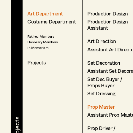
Art Department
Production Design
Costume Department
Production Design
Assistant
Retired Members
Art Direction
Honorary Members
In Memoriam
Assistant Art Direct
Projects
Set Decoration
Assistant Set Decor
Set Dec Buyer /
Props Buyer
Set Dressing
Prop Master
Assistant Prop Mast
Prop Driver /