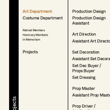
Art Department
Production Design
Costume Department
Production Design
Assistant
Retired Members
Art Direction
Honorary Members
In Memoriam
Assistant Art Direct
Projects
Set Decoration
Assistant Set Decor
Set Dec Buyer /
Props Buyer
Set Dressing
Prop Master
Assistant Prop Mast
Prop Driver /