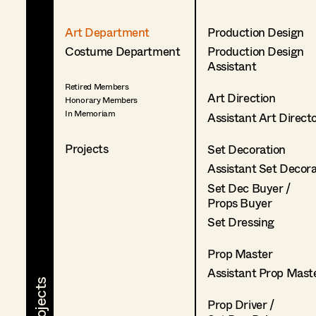
Art Department
Production Design
Costume Department
Production Design
Assistant
Retired Members
Art Direction
Honorary Members
In Memoriam
Assistant Art Direct
Projects
Set Decoration
Assistant Set Decor
Set Dec Buyer /
Props Buyer
Set Dressing
Prop Master
Assistant Prop Mast
Prop Driver /