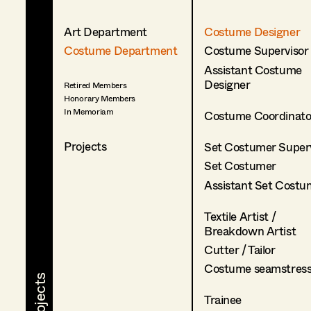
Art Department
Costume Designer
Costume Department
Costume Supervisor
Assistant Costume
Designer
Retired Members
Honorary Members
In Memoriam
Costume Coordinato
Projects
Set Costumer Superv
Set Costumer
Assistant Set Costu
Textile Artist /
Breakdown Artist
Cutter / Tailor
Costume seamstres
Trainee