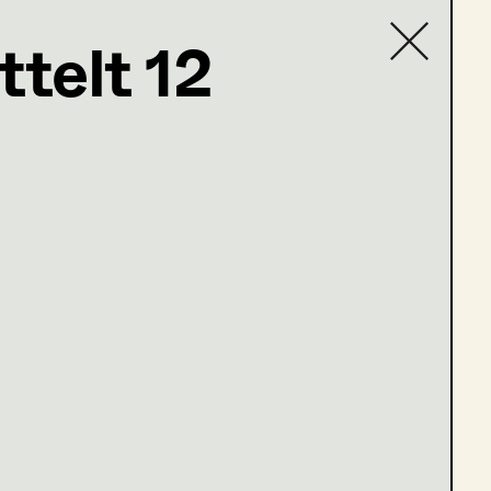
ttelt 12
Contact list