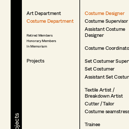
Art Department
Costume Designer
Costume Department
Costume Supervisor
Assistant Costume
Designer
Retired Members
Honorary Members
In Memoriam
Costume Coordinato
Projects
Set Costumer Superv
Set Costumer
Assistant Set Costu
Textile Artist /
Breakdown Artist
Cutter / Tailor
Costume seamstres
Trainee