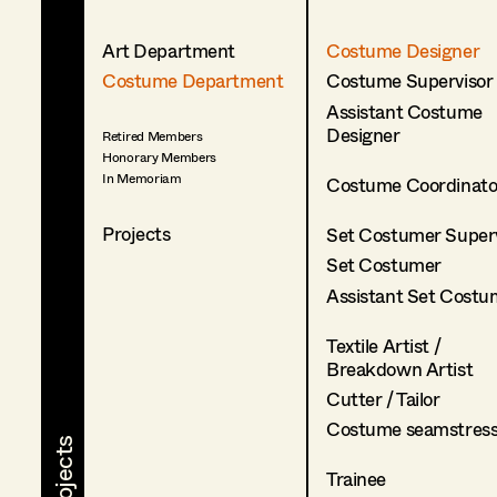
Art Department
Costume Designer
Costume Department
Costume Supervisor
Assistant Costume
Designer
Retired Members
Honorary Members
In Memoriam
Costume Coordinato
Projects
Set Costumer Superv
Set Costumer
Assistant Set Costu
Textile Artist /
Breakdown Artist
Cutter / Tailor
Costume seamstres
Trainee