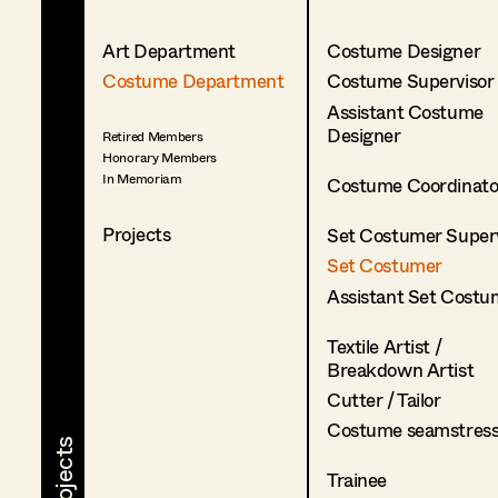
Art Department
Costume Designer
Costume Department
Costume Supervisor
Assistant Costume
Designer
Retired Members
Honorary Members
In Memoriam
Costume Coordinato
Projects
Set Costumer Superv
Set Costumer
Assistant Set Costu
Textile Artist /
Breakdown Artist
Cutter / Tailor
Costume seamstres
Trainee