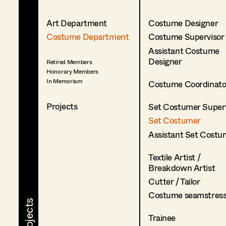
Art Department
Costume Designer
Costume Department
Costume Supervisor
Assistant Costume
Designer
Retired Members
Honorary Members
In Memoriam
Costume Coordinato
Projects
Set Costumer Superv
Set Costumer
Assistant Set Costu
Textile Artist /
Breakdown Artist
Cutter / Tailor
Costume seamstres
Trainee