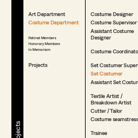
Art Department
Costume Designer
Costume Department
Costume Supervisor
Assistant Costume
Designer
Retired Members
Honorary Members
In Memoriam
Costume Coordinato
Projects
Set Costumer Superv
Set Costumer
Assistant Set Costu
Textile Artist /
Breakdown Artist
Cutter / Tailor
Costume seamstres
Trainee