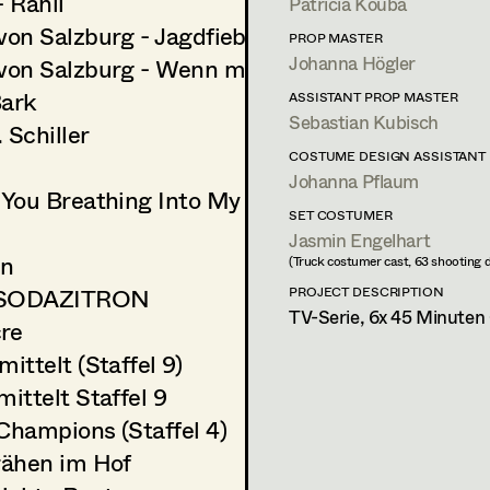
- Rahil
Patricia Kouba
von Salzburg - Jagdfieber
PROP MASTER
Johanna Högler
 von Salzburg - Wenn man vom Teufel spricht
Bark
ASSISTANT PROP MASTER
Sebastian Kubisch
 Schiller
COSTUME DESIGN ASSISTANT
Johanna Pflaum
l You Breathing Into My Palm
SET COSTUMER
Jasmin Engelhart
in
(Truck costumer cast, 63 shooting d
 SODAZITRON
PROJECT DESCRIPTION
TV-Serie, 6x 45 Minut
re
mittelt (Staffel 9)
mittelt Staffel 9
Champions (Staffel 4)
rähen im Hof