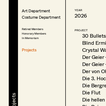
Art Department
YEAR
2026
Costume Department
Retired Members
PROJECT
Honorary Members
30 Bullets
In Memoriam
Blind Ermi
Crystal Wa
Projects
Der Geier 
Der Geier
Der von O
Die 3. Hoc
Die Bergre
Die Flut
Die hellen