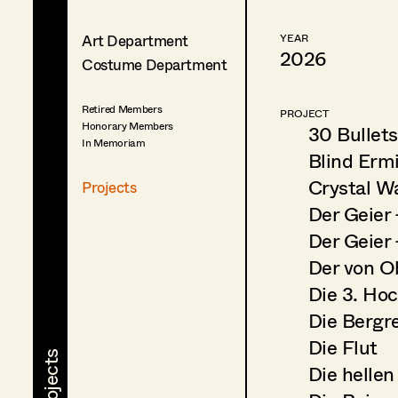
Art Department
YEAR
2026
Costume Department
Retired Members
PROJECT
Honorary Members
30 Bullets
In Memoriam
Blind Ermi
Crystal Wa
Projects
Der Geier 
Der Geier
Der von O
Die 3. Hoc
Die Bergre
Die Flut
Die hellen