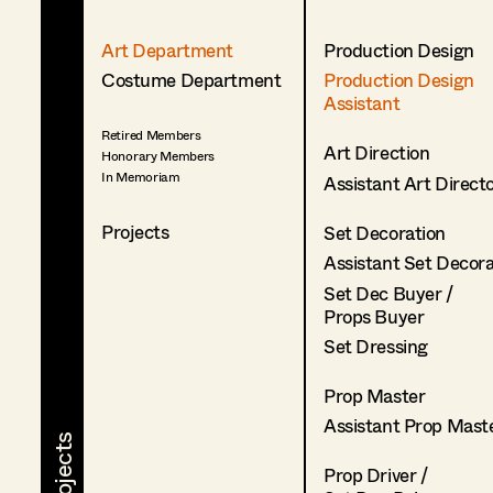
Art Department
Production Design
Costume Department
Production Design
Assistant
Retired Members
Art Direction
Honorary Members
In Memoriam
Assistant Art Direct
Projects
Set Decoration
Assistant Set Decor
Set Dec Buyer /
Props Buyer
Set Dressing
Prop Master
Assistant Prop Mast
Prop Driver /