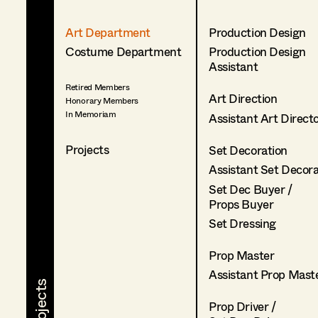
Art Department
Production Design
Costume Department
Production Design
Assistant
Retired Members
Art Direction
Honorary Members
In Memoriam
Assistant Art Direct
Projects
Set Decoration
Assistant Set Decor
Set Dec Buyer /
Props Buyer
Set Dressing
Prop Master
Assistant Prop Mast
Prop Driver /