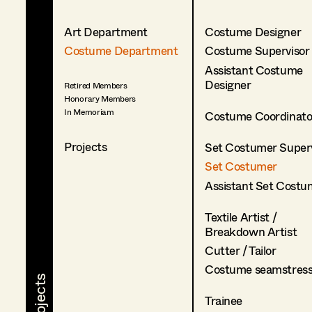
Art Department
Costume Designer
Costume Department
Costume Supervisor
Assistant Costume
Designer
Retired Members
Honorary Members
In Memoriam
Costume Coordinato
Projects
Set Costumer Superv
Set Costumer
Assistant Set Costu
Textile Artist /
Breakdown Artist
Cutter / Tailor
Costume seamstres
Trainee