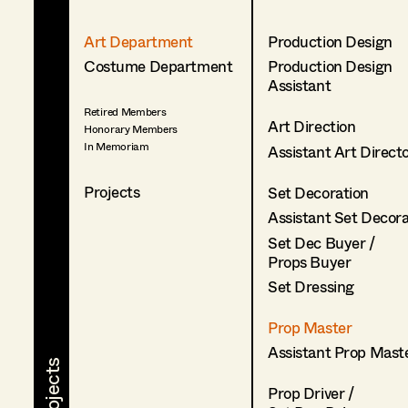
Art Department
Production Design
Costume Department
Production Design
Assistant
Retired Members
Art Direction
Honorary Members
In Memoriam
Assistant Art Direct
Projects
Set Decoration
Assistant Set Decor
Set Dec Buyer /
Props Buyer
Set Dressing
Prop Master
Assistant Prop Mast
Prop Driver /