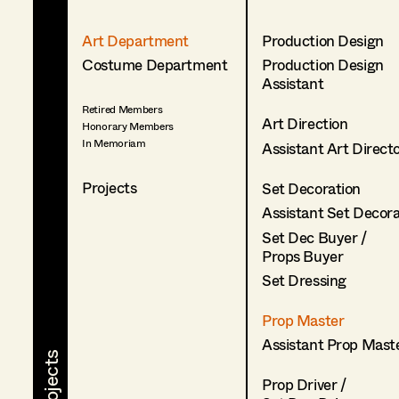
Art Department
Production Design
Costume Department
Production Design
Assistant
Retired Members
Art Direction
Honorary Members
In Memoriam
Assistant Art Direct
Projects
Set Decoration
Assistant Set Decor
Set Dec Buyer /
Props Buyer
Set Dressing
Prop Master
Assistant Prop Mast
Prop Driver /