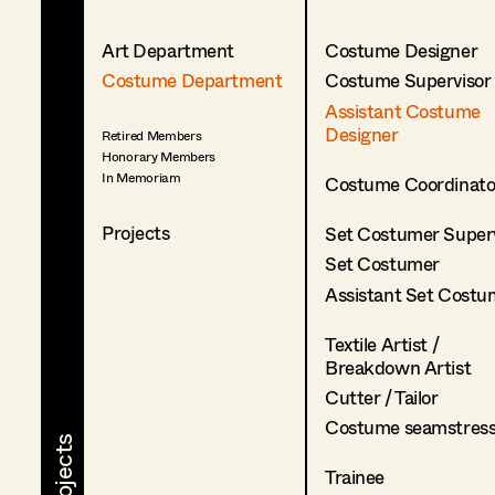
Art Department
Costume Designer
Costume Department
Costume Supervisor
Assistant Costume
Designer
Retired Members
Honorary Members
In Memoriam
Costume Coordinato
Projects
Set Costumer Superv
Set Costumer
Assistant Set Costu
Textile Artist /
Breakdown Artist
Cutter / Tailor
Costume seamstres
Trainee