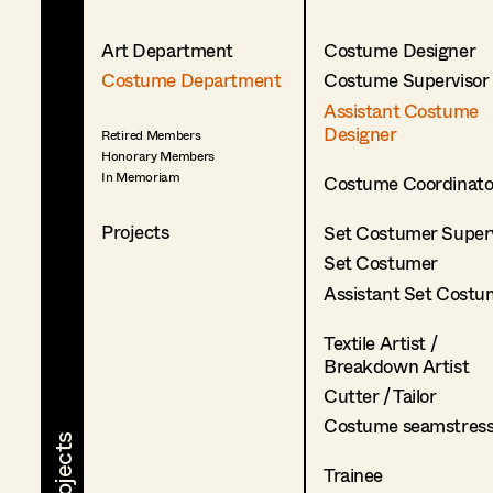
Art Department
Costume Designer
Costume Department
Costume Supervisor
Assistant Costume
Designer
Retired Members
Honorary Members
In Memoriam
Costume Coordinato
Projects
Set Costumer Superv
Set Costumer
Assistant Set Costu
Textile Artist /
Breakdown Artist
Cutter / Tailor
Costume seamstres
Trainee