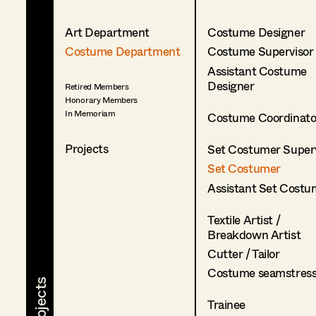
Art Department
Costume Designer
Costume Department
Costume Supervisor
Assistant Costume
Designer
Retired Members
Honorary Members
In Memoriam
Costume Coordinato
Projects
Set Costumer Superv
Set Costumer
Assistant Set Costu
Textile Artist /
Breakdown Artist
Cutter / Tailor
Costume seamstres
Trainee