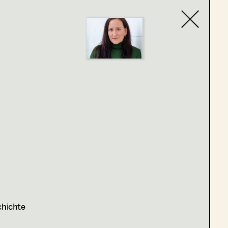
Contact list
chichte