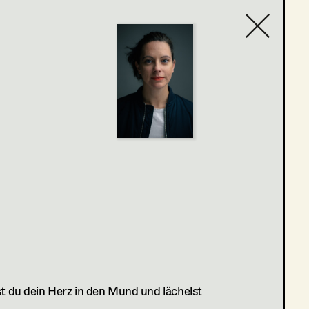
Contact list
 du dein Herz in den Mund und lächelst