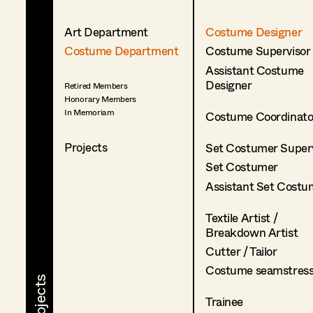
Art Department
Costume Designer
Costume Department
Costume Supervisor
Assistant Costume
Designer
Retired Members
Honorary Members
In Memoriam
Costume Coordinato
Projects
Set Costumer Superv
Set Costumer
Assistant Set Costu
Textile Artist /
Breakdown Artist
Cutter / Tailor
Costume seamstres
Trainee