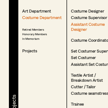
Art Department
Costume Designer
Costume Department
Costume Supervisor
Assistant Costume
Designer
Retired Members
Honorary Members
In Memoriam
Costume Coordinato
Projects
Set Costumer Superv
Set Costumer
Assistant Set Costu
Textile Artist /
Breakdown Artist
Cutter / Tailor
Costume seamstres
Trainee