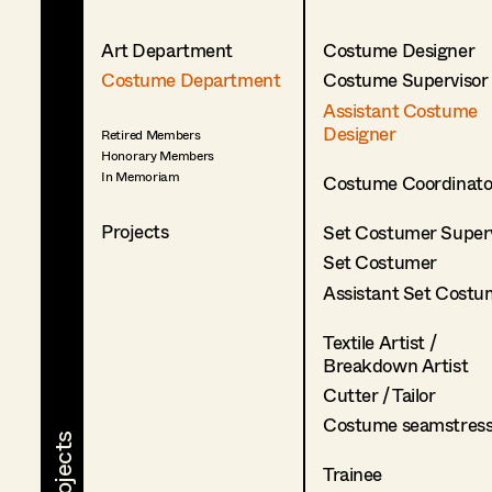
Art Department
Costume Designer
Costume Department
Costume Supervisor
Assistant Costume
Designer
Retired Members
Honorary Members
In Memoriam
Costume Coordinato
Projects
Set Costumer Superv
Set Costumer
Assistant Set Costu
Textile Artist /
Breakdown Artist
Cutter / Tailor
Costume seamstres
Trainee