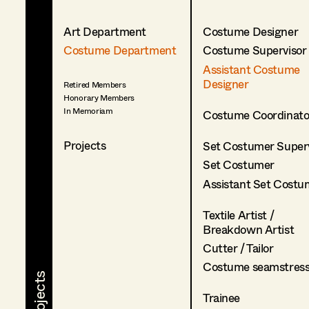
Art Department
Costume Designer
Costume Department
Costume Supervisor
Assistant Costume
Designer
Retired Members
Honorary Members
In Memoriam
Costume Coordinato
Projects
Set Costumer Superv
Set Costumer
Assistant Set Costu
Textile Artist /
Breakdown Artist
Cutter / Tailor
Costume seamstres
Trainee