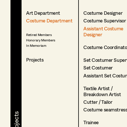
Art Department
Costume Designer
Costume Department
Costume Supervisor
Assistant Costume
Designer
Retired Members
Honorary Members
In Memoriam
Costume Coordinato
Projects
Set Costumer Superv
Set Costumer
Assistant Set Costu
Textile Artist /
Breakdown Artist
Cutter / Tailor
Costume seamstres
Trainee