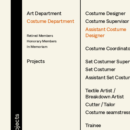
Art Department
Costume Designer
Costume Department
Costume Supervisor
Assistant Costume
Designer
Retired Members
Honorary Members
In Memoriam
Costume Coordinato
Projects
Set Costumer Superv
Set Costumer
Assistant Set Costu
Textile Artist /
Breakdown Artist
Cutter / Tailor
Costume seamstres
Trainee