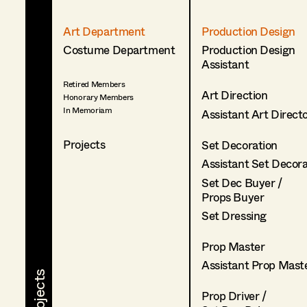
Art Department
Production Design
Costume Department
Production Design
Assistant
Retired Members
Art Direction
Honorary Members
In Memoriam
Assistant Art Direct
Projects
Set Decoration
Assistant Set Decor
Set Dec Buyer /
Props Buyer
Set Dressing
Prop Master
Assistant Prop Mast
Prop Driver /