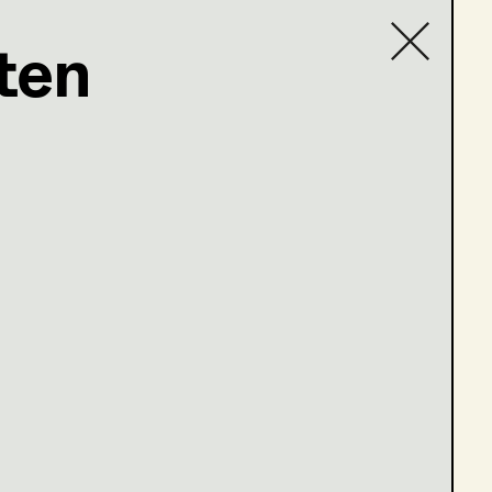
ten
Contact list