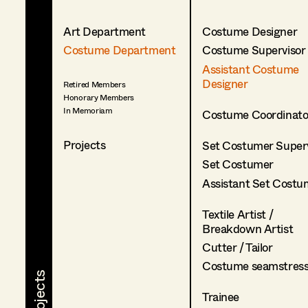
Art Department
Costume Designer
Costume Department
Costume Supervisor
Assistant Costume
Designer
Retired Members
Honorary Members
In Memoriam
Costume Coordinato
Projects
Set Costumer Superv
Set Costumer
Assistant Set Costu
Textile Artist /
Breakdown Artist
Cutter / Tailor
Costume seamstres
Trainee