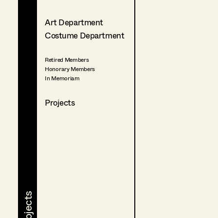
Art Department
Costume Department
Retired Members
Honorary Members
In Memoriam
Projects