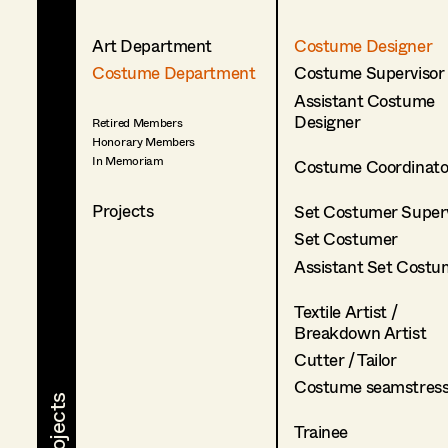
Art Department
Costume Designer
Costume Department
Costume Supervisor
Assistant Costume
Designer
Retired Members
Honorary Members
In Memoriam
Costume Coordinato
Projects
Set Costumer Superv
Set Costumer
Assistant Set Costu
Textile Artist /
Breakdown Artist
Cutter / Tailor
Costume seamstres
Trainee