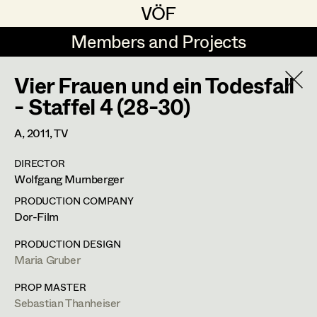
VÖF
VÖF
Members and Projects
Members and Projects
Vier Frauen und ein Todesfall
DE
EN
HOME
- Staffel 4 (28-30)
Veronika Albert
Suche
Log in
A,
2011
, TV
Marlene Auer-Pleyl
DIRECTOR
Art Department
Wolfgang Murnberger
Maria-Theresia Bartl
PRODUCTION COMPANY
Elisabeth Binder-Neururer
Martina List
Costume Department
Dor-Film
Christoph Birkner
PRODUCTION DESIGN
Costume Designer
,
Partner
Maria Gruber
Retired Members
Zizi Bohrer-Lehner
Honorary Members
PROP MASTER
Monika Buttinger
FUNDUS 2: 5; Mittersteig 4/Gassenlokal,
FUNDUS: 5;
Sebastian Thanheiser
In Memoriam
Nikolsdorfergasse 27-29/Gassenlokal