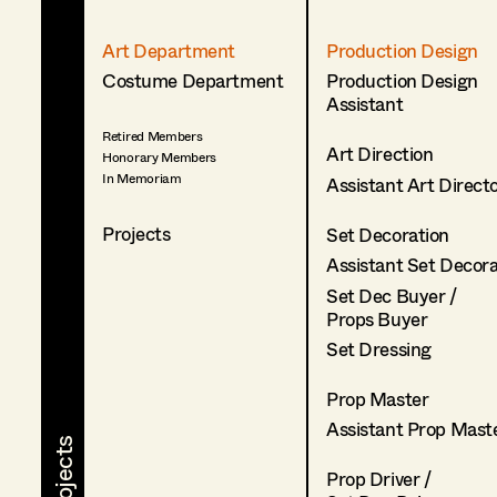
Art Department
Production Design
Costume Department
Production Design
Assistant
Retired Members
Art Direction
Honorary Members
In Memoriam
Assistant Art Direct
Projects
Set Decoration
Assistant Set Decor
Set Dec Buyer /
Props Buyer
Set Dressing
Prop Master
Assistant Prop Mast
Prop Driver /